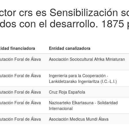
tor crs es Sensibilización 
dos con el desarrollo.
1875 
tidad financiadora
Entidad canalizadora
utación Foral de Álava
Asociación Sociocultural Afrika Miniaturan
utación Foral de Álava
Ingeniería para la Cooperación -
Lankidetzarako Ingeniaritza (I.C.-L.I.)
utación Foral de Álava
Cruz Roja Española
utación Foral de Álava
Nazioarteko Elkartasuna - Solidaridad
Internacional
utación Foral de Álava
Asociación Medicus Mundi Álava