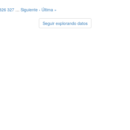
326
327
…
Siguiente ›
Última »
Seguir explorando datos