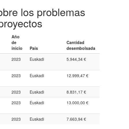
sobre los problemas
proyectos
Año
de
Cantidad
inicio
País
desembolsada
2023
Euskadi
5.944,34 €
2023
Euskadi
12.999,47 €
2023
Euskadi
8.831,17 €
2023
Euskadi
13.000,00 €
2023
Euskadi
7.663,94 €