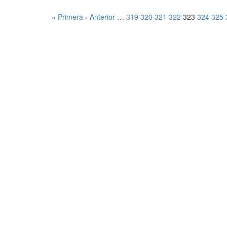
« Primera
‹ Anterior
…
319
320
321
322
323
324
325