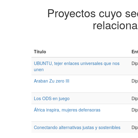
Proyectos cuyo sec
relaciona
Título
En
UBUNTU, tejer enlaces universales que nos
Dip
unen
Araban Zu zero III
Dip
Los ODS en juego
Dip
África inspira, mujeres defensoras
Dip
Conectando alternativas justas y sostenibles
Dip