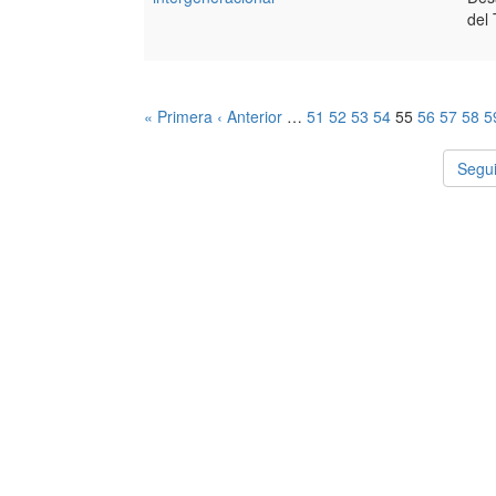
del
« Primera
‹ Anterior
…
51
52
53
54
55
56
57
58
5
Segui