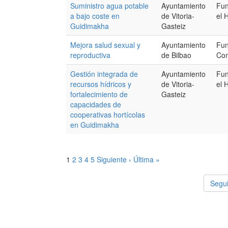
Suministro agua potable
Ayuntamiento
Fun
a bajo coste en
de Vitoria-
el 
Guidimakha
Gasteiz
Mejora salud sexual y
Ayuntamiento
Fu
reproductiva
de Bilbao
Com
Gestión integrada de
Ayuntamiento
Fun
recursos hídricos y
de Vitoria-
el 
fortalecimiento de
Gasteiz
capacidades de
cooperativas hortícolas
en Guidimakha
1
2
3
4
5
Siguiente ›
Última »
Segui