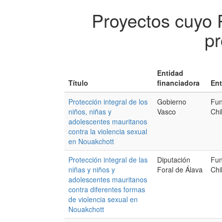
Proyectos cuyo 
pr
Entidad
Título
financiadora
Ent
Protección integral de los
Gobierno
Fun
niños, niñas y
Vasco
Chi
adolescentes mauritanos
contra la violencia sexual
en Nouakchott
Protección integral de las
Diputación
Fun
niñas y niños y
Foral de Álava
Chi
adolescentes mauritanos
contra diferentes formas
de violencia sexual en
Nouakchott