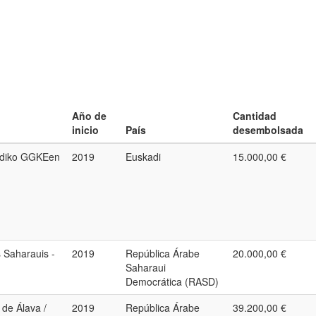
Año de
Cantidad
inicio
País
desembolsada
adiko GGKEen
2019
Euskadi
15.000,00 €
 Saharauis -
2019
República Árabe
20.000,00 €
Saharaui
Democrática (RASD)
de Álava /
2019
República Árabe
39.200,00 €