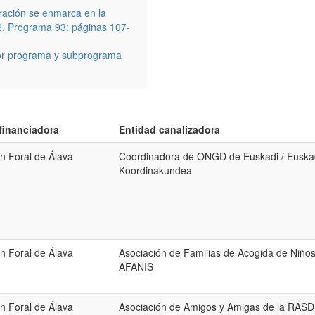
eración se enmarca en la
2, Programa 93: páginas 107-
por programa y subprograma
financiadora
Entidad canalizadora
n Foral de Álava
Coordinadora de ONGD de Euskadi / Eusk
Koordinakundea
n Foral de Álava
Asociación de Familias de Acogida de Niños
AFANIS
n Foral de Álava
Asociación de Amigos y Amigas de la RASD 