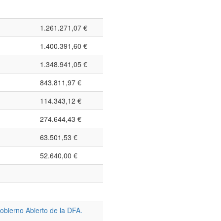
1.261.271,07 €
1.400.391,60 €
1.348.941,05 €
843.811,97 €
114.343,12 €
274.644,43 €
63.501,53 €
52.640,00 €
obierno Abierto de la DFA.